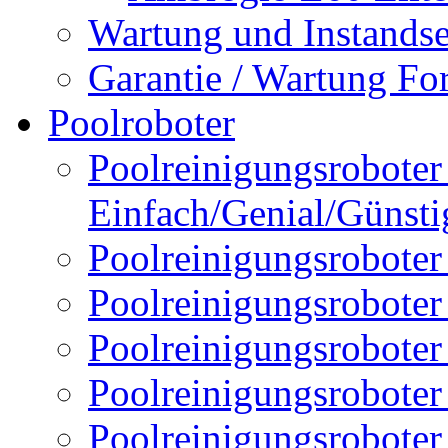
Wartung und Instands
Garantie / Wartung Fo
Poolroboter
Poolreinigungsroboter 
Einfach/Genial/Günsti
Poolreinigungsroboter
Poolreinigungsrobote
Poolreinigungsrobote
Poolreinigungsroboter
Poolreinigungsroboter