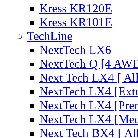
Kress KR120E
Kress KR101E
TechLine
NextTech LX6
NextTech Q [4 AW
Next Tech LX4 [ Al
NextTech LX4 [Ext
NextTech LX4 [Pre
NextTech LX4 [Me
Next Tech BX4 [ Al