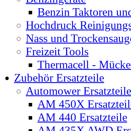
Benzin Taktoren un
Hochdruck Reinigungs
Nass und Trockensaug
Freizeit Tools
Thermacell - Mücke
Zubehör Ersatzteile
Automower Ersatzteile
AM 450X Ersatzteil
AM 440 Ersatzteile
AM 435X AWD Ersa