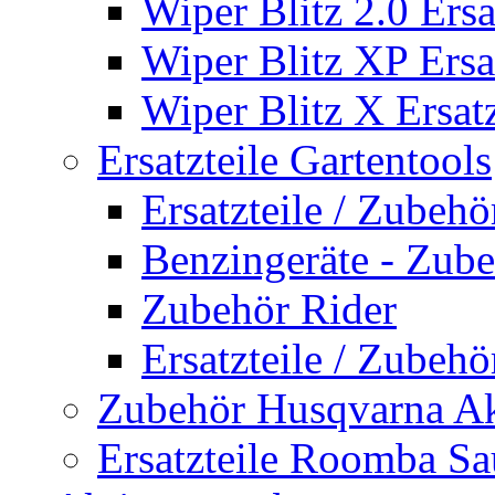
Wiper Blitz 2.0 Ersa
Wiper Blitz XP Ersat
Wiper Blitz X Ersatz
Ersatzteile Gartentools
Ersatzteile / Zubeh
Benzingeräte - Zub
Zubehör Rider
Ersatzteile / Zubeh
Zubehör Husqvarna A
Ersatzteile Roomba Sa