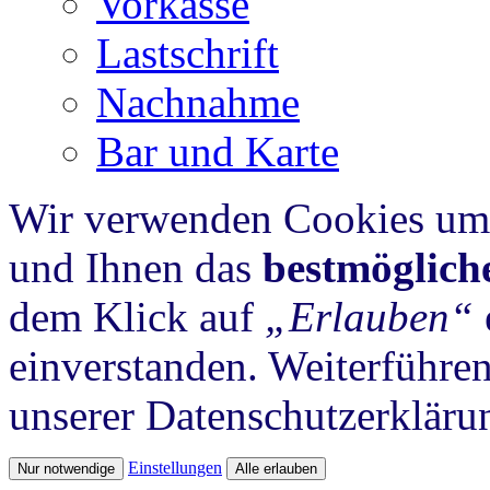
Vorkasse
Lastschrift
Nachnahme
Bar und Karte
Wir verwenden Cookies um 
und Ihnen das
bestmöglich
dem Klick auf
„Erlauben“
einverstanden. Weiterführen
unserer Datenschutzerkläru
Einstellungen
Nur notwendige
Alle erlauben