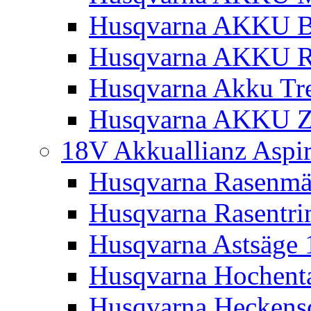
Husqvarna AKKU Bl
Husqvarna AKKU R
Husqvarna Akku Tre
Husqvarna AKKU Z
18V Akkuallianz Aspi
Husqvarna Rasenmä
Husqvarna Rasentr
Husqvarna Astsäge 
Husqvarna Hochenta
Husqvarna Heckensc