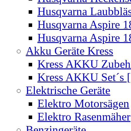
Husqvarna Laubbläs
Husqvarna Aspire 1
Husqvarna Aspire 1
Akku Geräte Kress
Kress AKKU Zubehör
Kress AKKU Set´s [
Elektrische Geräte
Elektro Motorsägen
Elektro Rasenmäher
Benzingeräte