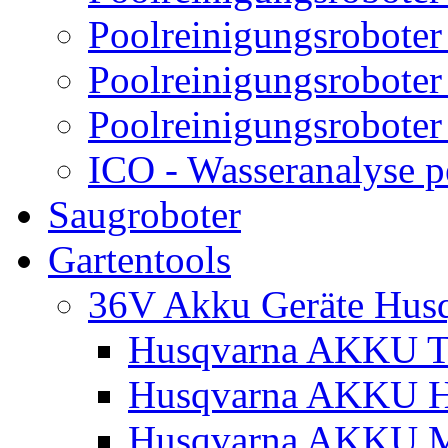
Poolreinigungsroboter
Poolreinigungsroboter
Poolreinigungsroboter
ICO - Wasseranalyse 
Saugroboter
Gartentools
36V Akku Geräte Hus
Husqvarna AKKU Tr
Husqvarna AKKU H
Husqvarna AKKU M