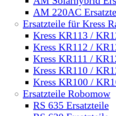
AM Solarhybrid Ersa
AM 220AC Ersatzte
Ersatzteile für Kress 
Kress KR113 / KR12
Kress KR112 / KR12
Kress KR111 / KR12
Kress KR110 / KR12
Kress KR100 / KR10
Ersatzteile Robomow
RS 635 Ersatzteile