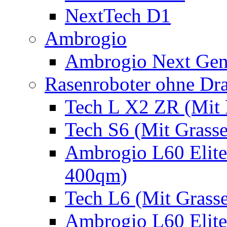
NextTech D1
Ambrogio
Ambrogio Next Gen
Rasenroboter ohne Dr
Tech L X2 ZR (Mit 
Tech S6 (Mit Grass
Ambrogio L60 Elite
400qm)
Tech L6 (Mit Grass
Ambrogio L60 Elite