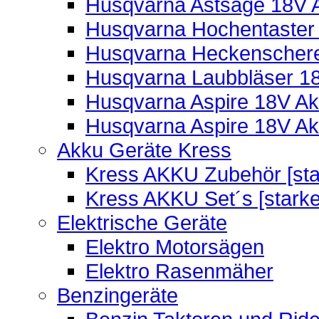
Husqvarna Astsäge 18V A
Husqvarna Hochentaster 
Husqvarna Heckenschere
Husqvarna Laubbläser 18
Husqvarna Aspire 18V Ak
Husqvarna Aspire 18V Ak
Akku Geräte Kress
Kress AKKU Zubehör [sta
Kress AKKU Set´s [starke
Elektrische Geräte
Elektro Motorsägen
Elektro Rasenmäher
Benzingeräte