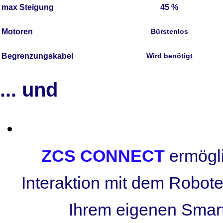
max Steigung
45 %
Motoren
Bürstenlos
Begrenzungskabel
Wird benötigt
... und
ZCS CONNECT
ermögl
Interaktion mit dem Roboter
Ihrem eigenen Smart