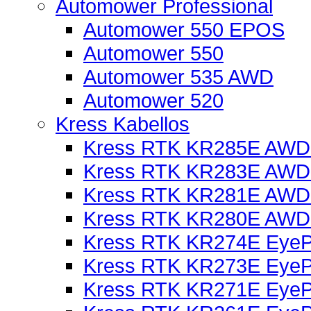
Automower Professional
Automower 550 EPOS
Automower 550
Automower 535 AWD
Automower 520
Kress Kabellos
Kress RTK KR285E AWD 
Kress RTK KR283E AWD 
Kress RTK KR281E AWD 
Kress RTK KR280E AWD 
Kress RTK KR274E EyePi
Kress RTK KR273E EyePi
Kress RTK KR271E EyePi