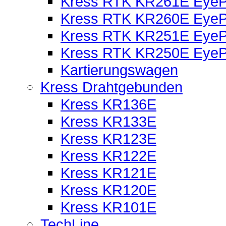
Kress RTK KR261E EyePi
Kress RTK KR260E EyePi
Kress RTK KR251E EyePi
Kress RTK KR250E EyePi
Kartierungswagen
Kress Drahtgebunden
Kress KR136E
Kress KR133E
Kress KR123E
Kress KR122E
Kress KR121E
Kress KR120E
Kress KR101E
TechLine