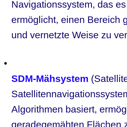
Navigationssystem, das e
ermöglicht, einen Bereich gl
und vernetzte Weise zu ve
_________________________
SDM-Mähsystem
(Satell
Satellitennavigationssystem
Algorithmen basiert, ermög
geradegemähten Flächen z