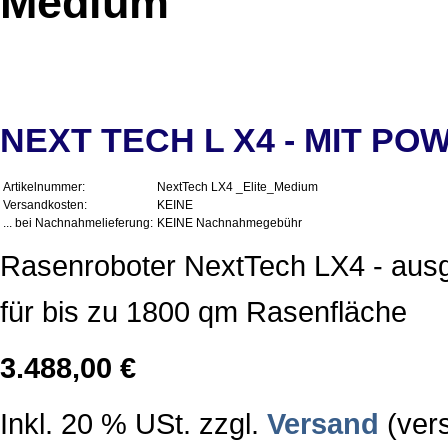
Medium
NEXT TECH L X4 - MIT PO
Artikelnummer:
NextTech LX4 _Elite_Medium
Versandkosten:
KEINE
... bei Nachnahmelieferung:
KEINE Nachnahmegebühr
Rasenroboter NextTech LX4 - ausg
für bis zu 1800 qm Rasenfläche
3.488,00 €
Inkl. 20 % USt. zzgl.
Versand
(vers