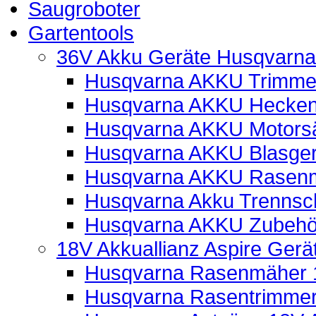
Saugroboter
Gartentools
36V Akku Geräte Husqvarna
Husqvarna AKKU Trimmer
Husqvarna AKKU Hecken
Husqvarna AKKU Motors
Husqvarna AKKU Blasger
Husqvarna AKKU Rasen
Husqvarna Akku Trennsch
Husqvarna AKKU Zubehö
18V Akkuallianz Aspire Ger
Husqvarna Rasenmäher 1
Husqvarna Rasentrimmer