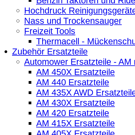
Benzin Taktoren und Ride
Hochdruck Reinigungsgerät
Nass und Trockensauger
Freizeit Tools
Thermacell - Mückenschu
Zubehör Ersatzteile
Automower Ersatzteile - AM 
AM 450X Ersatzteile
AM 440 Ersatzteile
AM 435X AWD Ersatzteil
AM 430X Ersatzteile
AM 420 Ersatzteile
AM 415X Ersatzteile
AM 405X Ersatzteile