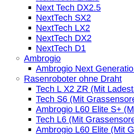
Next Tech DX2.5
NextTech SX2
NextTech LX2
NextTech DX2
NextTech D1
Ambrogio
Ambrogio Next Generatio
Rasenroboter ohne Draht
Tech L X2 ZR (Mit Ladest
Tech S6 (Mit Grassensor
Ambrogio L60 Elite S+ (
Tech L6 (Mit Grassensor
Ambrogio L60 Elite (Mit 