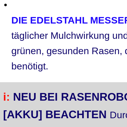
DIE EDELSTAHL MESS
täglicher Mulchwirkung und
grünen, gesunden Rasen, 
benötigt.
i:
NEU BEI RASENROB
[AKKU] BEACHTEN
Dur