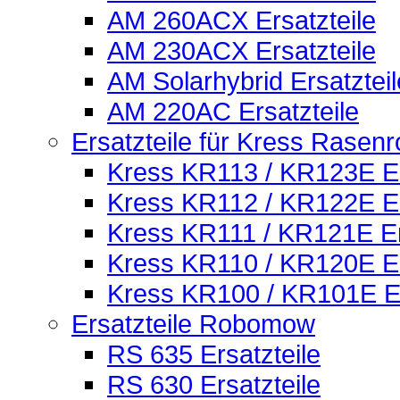
AM 260ACX Ersatzteile
AM 230ACX Ersatzteile
AM Solarhybrid Ersatzteil
AM 220AC Ersatzteile
Ersatzteile für Kress Rasenr
Kress KR113 / KR123E Er
Kress KR112 / KR122E Er
Kress KR111 / KR121E Er
Kress KR110 / KR120E Er
Kress KR100 / KR101E Er
Ersatzteile Robomow
RS 635 Ersatzteile
RS 630 Ersatzteile