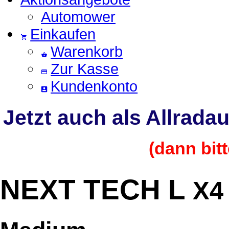
Automower
Einkaufen
Warenkorb
Zur Kasse
Kundenkonto
Jetzt auch als Allrad
(dann bit
NEXT TECH L
X