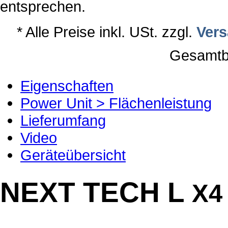
entsprechen.
* Alle Preise inkl. USt. zzgl.
Ver
Gesamtbe
Eigenschaften
Power Unit > Flächenleistung
Lieferumfang
Video
Geräteübersicht
NEXT TECH L
X4