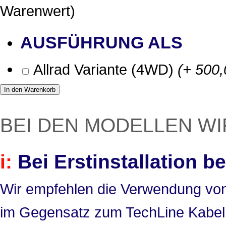
Warenwert)
AUSFÜHRUNG ALS
Allrad Variante (4WD)
(+ 500,
In den Warenkorb
BEI DEN MODELLEN WI
i:
Bei Erstinstallation b
Wir empfehlen die Verwendung von 
im Gegensatz zum TechLine Kabel e