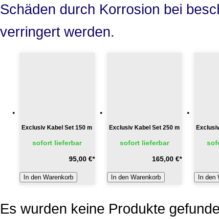
Schäden durch Korrosion bei beschä
verringert werden.
Exclusiv Kabel Set 150 m
Exclusiv Kabel Set 250 m
Exclusi
sofort lieferbar
sofort lieferbar
sof
95,00 €
*
165,00 €
*
In den Warenkorb
In den Warenkorb
In den
Es wurden keine Produkte gefunden