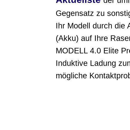
der umf
Gegensatz zu sonstig
Ihr Modell durch di
(Akku) auf Ihre Ras
MODELL 4.0 Elite P
Induktive Ladung zum
mögliche Kontaktpro