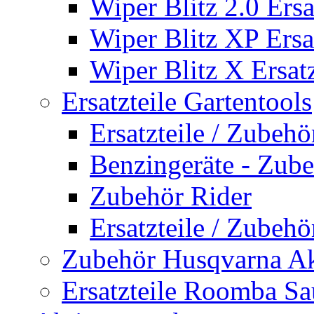
Wiper Blitz 2.0 Ersa
Wiper Blitz XP Ersat
Wiper Blitz X Ersatz
Ersatzteile Gartentools
Ersatzteile / Zubeh
Benzingeräte - Zub
Zubehör Rider
Ersatzteile / Zubeh
Zubehör Husqvarna A
Ersatzteile Roomba Sa