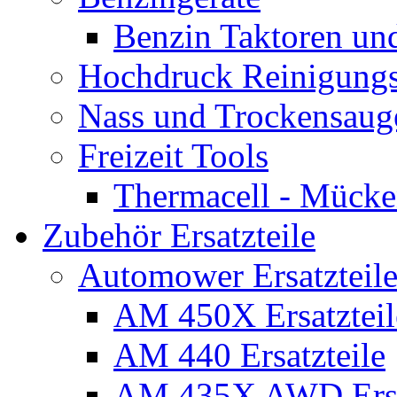
Benzin Taktoren un
Hochdruck Reinigungs
Nass und Trockensaug
Freizeit Tools
Thermacell - Mücke
Zubehör Ersatzteile
Automower Ersatzteile
AM 450X Ersatzteil
AM 440 Ersatzteile
AM 435X AWD Ersa