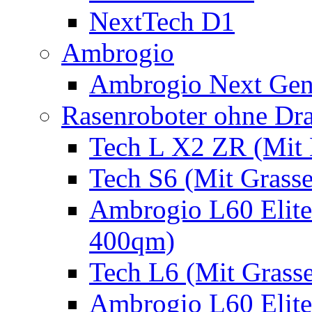
NextTech D1
Ambrogio
Ambrogio Next Gen
Rasenroboter ohne Dr
Tech L X2 ZR (Mit 
Tech S6 (Mit Grass
Ambrogio L60 Elite
400qm)
Tech L6 (Mit Grass
Ambrogio L60 Elite