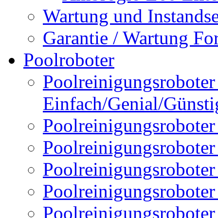
Wartung und Instands
Garantie / Wartung Fo
Poolroboter
Poolreinigungsroboter 
Einfach/Genial/Günsti
Poolreinigungsroboter
Poolreinigungsrobote
Poolreinigungsrobote
Poolreinigungsroboter
Poolreinigungsroboter