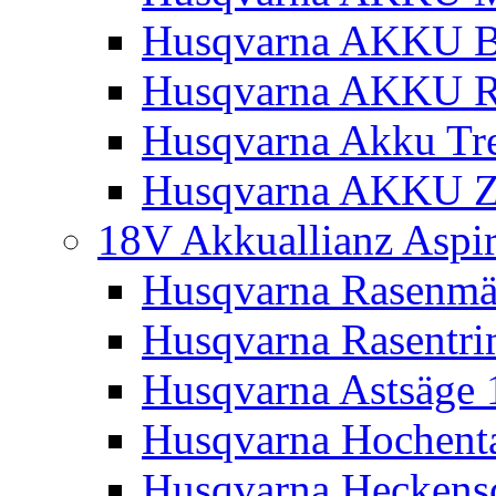
Husqvarna AKKU Bl
Husqvarna AKKU R
Husqvarna Akku Tre
Husqvarna AKKU Z
18V Akkuallianz Aspi
Husqvarna Rasenmä
Husqvarna Rasentr
Husqvarna Astsäge 
Husqvarna Hochenta
Husqvarna Heckensc