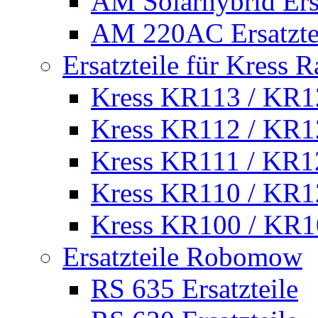
AM Solarhybrid Ersa
AM 220AC Ersatzte
Ersatzteile für Kress 
Kress KR113 / KR12
Kress KR112 / KR12
Kress KR111 / KR12
Kress KR110 / KR12
Kress KR100 / KR10
Ersatzteile Robomow
RS 635 Ersatzteile