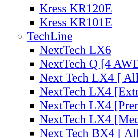
Kress KR120E
Kress KR101E
TechLine
NextTech LX6
NextTech Q [4 AW
Next Tech LX4 [ Al
NextTech LX4 [Ext
NextTech LX4 [Pre
NextTech LX4 [Me
Next Tech BX4 [ Al