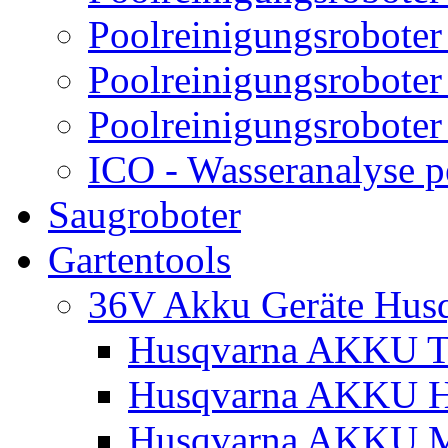
Poolreinigungsroboter
Poolreinigungsroboter
Poolreinigungsroboter
ICO - Wasseranalyse 
Saugroboter
Gartentools
36V Akku Geräte Hus
Husqvarna AKKU Tr
Husqvarna AKKU H
Husqvarna AKKU M