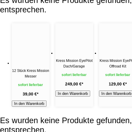
Es wurden keine Produkte gefunden, 
entsprechen.
Kress Mission EyePilot
Kress Mission EyePi
Dach/Garage
Offroad Kit
12 Stück Kress Mission
sofort lieferbar
sofort lieferbar
Messer
249,00 €
*
129,00 €
*
sofort lieferbar
In den Warenkorb
In den Warenkorb
39,00 €
*
In den Warenkorb
Es wurden keine Produkte gefunden, 
entsprechen.