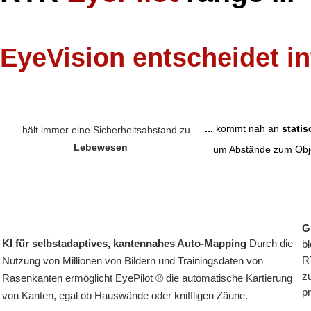
EyeVision entscheidet in
...
kommt nah an
stati
... hält immer eine Sicherheitsabstand zu
Lebewesen
um Abstände zum Obje
G
KI für selbstadaptives, kantennahes Auto-Mapping
Durch die
bl
R
Nutzung von Millionen von Bildern und Trainingsdaten von
z
Rasenkanten ermöglicht EyePilot ® die automatische Kartierung
p
von Kanten, egal ob Hauswände oder kniffligen Zäune.
P