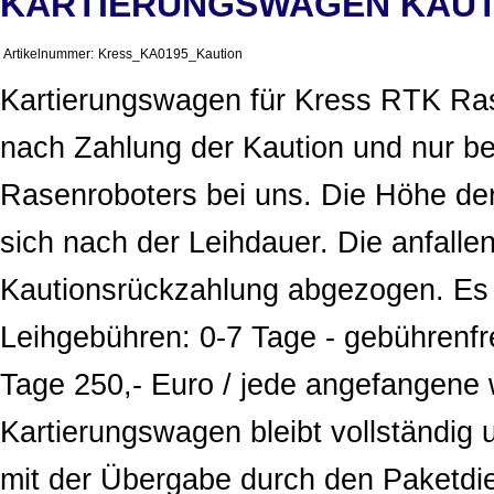
KARTIERUNGSWAGEN KAUT
Artikelnummer:
Kress_KA0195_Kaution
Kartierungswagen für Kress RTK Rase
nach Zahlung der Kaution und nur b
Rasenroboters bei uns. Die Höhe der
sich nach der Leihdauer. Die anfalle
Kautionsrückzahlung abgezogen. Es 
Leihgebühren: 0-7 Tage - gebührenfre
Tage 250,- Euro / jede angefangene 
Kartierungswagen bleibt vollständig 
mit der Übergabe durch den Paketdie