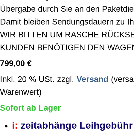
Übergabe durch Sie an den Paketdie
Damit bleiben Sendungsdauern zu Ihr
WIR BITTEN UM RASCHE RÜCKS
KUNDEN BENÖTIGEN DEN WAGEN 
799,00 €
Inkl. 20 % USt. zzgl.
Versand
(versa
Warenwert)
Sofort ab Lager
i:
zeitabhänge Leihgebüh