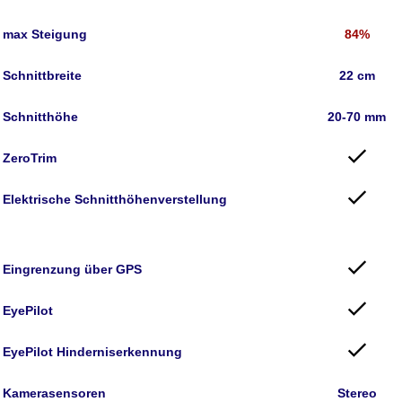
max Steigung
84%
Schnittbreite
22 cm
Schnitthöhe
20-70 mm
ZeroTrim
Elektrische Schnitthöhenverstellung
Eingrenzung über GPS
EyePilot
EyePilot Hinderniserkennung
Kamerasensoren
Stereo