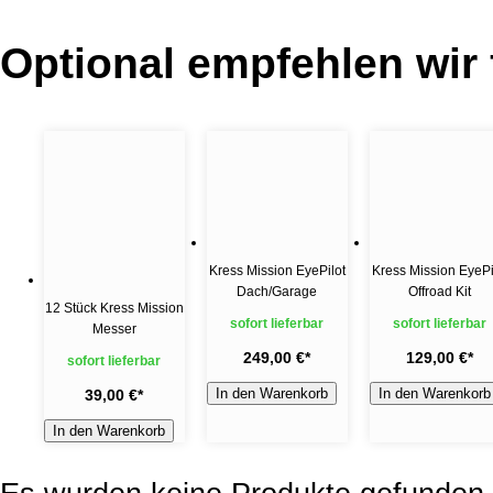
Optional empfehlen wir
Kress Mission EyePilot
Kress Mission EyePi
Dach/Garage
Offroad Kit
12 Stück Kress Mission
sofort lieferbar
sofort lieferbar
Messer
249,00 €
*
129,00 €
*
sofort lieferbar
In den Warenkorb
In den Warenkorb
39,00 €
*
In den Warenkorb