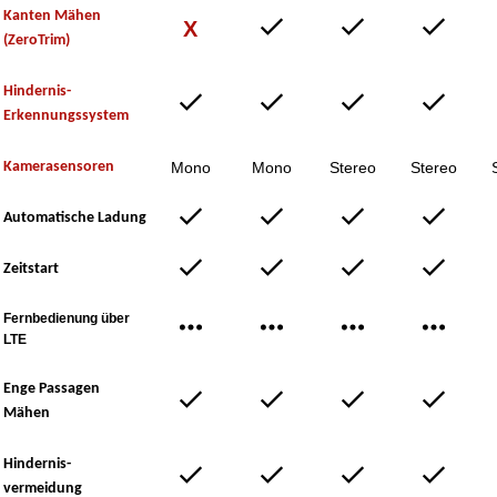
Kanten Mähen
X
(ZeroTrim)
Hindernis-
Erkennungssystem
Kamerasensoren
Mono
Mono
Stereo
Stereo
Automatische Ladung
Zeitstart
Fernbedienung über
LTE
Enge Passagen
Mähen
Hindernis-
vermeidung