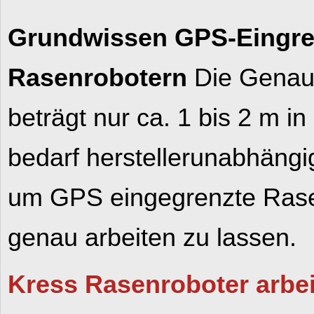
Grundwissen GPS-Eingr
Rasenrobotern
Die Genau
beträgt nur ca. 1 bis 2 m in
bedarf herstellerunabhängi
um GPS eingegrenzte Rase
genau arbeiten zu lassen.
Kress Rasenroboter arbe