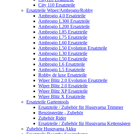
City 110 Ersatzteile
Ersatzteile Wiper/Ambrogio/Robby
Ambrogio 4.0 Ersatzteile
Ambrogio L300 Ersatzteile
Ambrogio L200 Ersatzteile
Ambrogio L85 Ersatzteile
Ambrogio L75 Ersatzteile
Ambrogio L60 Ersatzteile
Ambrogio L50 Evolution Ersatzteile
Ambrogio L30 Ersatzteile
Ambrogio L50 Ersatzteile
Ambrogio L6 Ersatzteile
Ambrogio L5 Ersatzteile
Robby de luxe Ersatzteile
Wiper Blitz 2.0 Evolution Ersatzteile
Wiper Blitz 2.0 Ersatzteile
Wiper Blitz XP Ersatzteile
Wiper Blitz X Ersatzteile
Ersatzteile Gartentools
Ersatzteile / Zubehör für Husqvarna Trimmer
Benzingeräte - Zubehör
Zubehör Rider
Ersatzteile / Zubehör für Husqvarna Kettensägen
Zubehör Husqvarna Akku