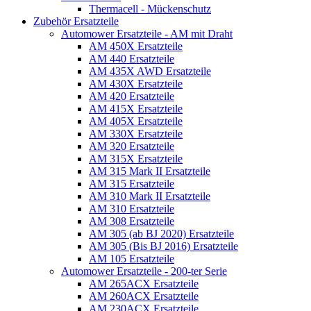
Thermacell - Mückenschutz
Zubehör Ersatzteile
Automower Ersatzteile - AM mit Draht
AM 450X Ersatzteile
AM 440 Ersatzteile
AM 435X AWD Ersatzteile
AM 430X Ersatzteile
AM 420 Ersatzteile
AM 415X Ersatzteile
AM 405X Ersatzteile
AM 330X Ersatzteile
AM 320 Ersatzteile
AM 315X Ersatzteile
AM 315 Mark II Ersatzteile
AM 315 Ersatzteile
AM 310 Mark II Ersatzteile
AM 310 Ersatzteile
AM 308 Ersatzteile
AM 305 (ab BJ 2020) Ersatzteile
AM 305 (Bis BJ 2016) Ersatzteile
AM 105 Ersatzteile
Automower Ersatzteile - 200-ter Serie
AM 265ACX Ersatzteile
AM 260ACX Ersatzteile
AM 230ACX Ersatzteile