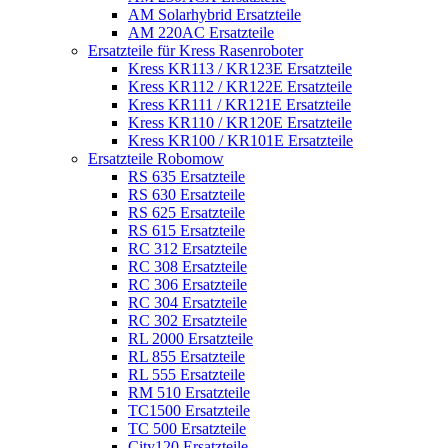
AM Solarhybrid Ersatzteile
AM 220AC Ersatzteile
Ersatzteile für Kress Rasenroboter
Kress KR113 / KR123E Ersatzteile
Kress KR112 / KR122E Ersatzteile
Kress KR111 / KR121E Ersatzteile
Kress KR110 / KR120E Ersatzteile
Kress KR100 / KR101E Ersatzteile
Ersatzteile Robomow
RS 635 Ersatzteile
RS 630 Ersatzteile
RS 625 Ersatzteile
RS 615 Ersatzteile
RC 312 Ersatzteile
RC 308 Ersatzteile
RC 306 Ersatzteile
RC 304 Ersatzteile
RC 302 Ersatzteile
RL 2000 Ersatzteile
RL 855 Ersatzteile
RL 555 Ersatzteile
RM 510 Ersatzteile
TC1500 Ersatzteile
TC 500 Ersatzteile
City120 Ersatzteile