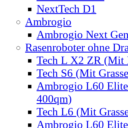
NextTech D1
Ambrogio
Ambrogio Next Gen
Rasenroboter ohne Dr
Tech L X2 ZR (Mit 
Tech S6 (Mit Grass
Ambrogio L60 Elite
400qm)
Tech L6 (Mit Grass
Ambrogio L60 Elite