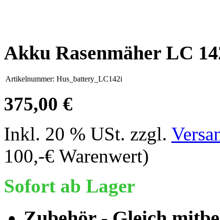
Akku Rasenmäher LC 14
Artikelnummer:
Hus_battery_LC142i
375,00 €
Inkl. 20 % USt. zzgl.
Versa
100,-€ Warenwert)
Sofort ab Lager
Zubehör - Gleich mitbes