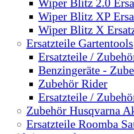
Wiper Blitz 2.0 Ersa
Wiper Blitz XP Ersat
Wiper Blitz X Ersatz
Ersatzteile Gartentools
Ersatzteile / Zubeh
Benzingeräte - Zub
Zubehör Rider
Ersatzteile / Zubeh
Zubehör Husqvarna A
Ersatzteile Roomba Sa