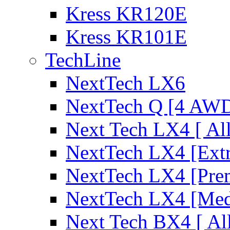
Kress KR120E
Kress KR101E
TechLine
NextTech LX6
NextTech Q [4 AW
Next Tech LX4 [ Al
NextTech LX4 [Ext
NextTech LX4 [Pre
NextTech LX4 [Me
Next Tech BX4 [ Al