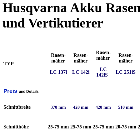
Husqvarna Akku Rasen
und Vertikutierer
Rasen-
Rasen-
Rasen-
Rasen-
mäher
mäher
mäher
mäher
TYP
LC
LC 137i
LC 142i
LC 251iS
142iS
_
Preis
und Details
Schnittbreite
370 mm
420 mm
420 mm
510 mm
Schnitthöhe
25-75 mm
25-75 mm
25-75 mm
20-75 mm