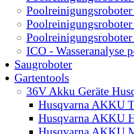
Poolreinigungsroboter
Poolreinigungsroboter
Poolreinigungsroboter
ICO - Wasseranalyse 
Saugroboter
Gartentools
36V Akku Geräte Hus
Husqvarna AKKU Tr
Husqvarna AKKU H
Husqvarna AKKU M