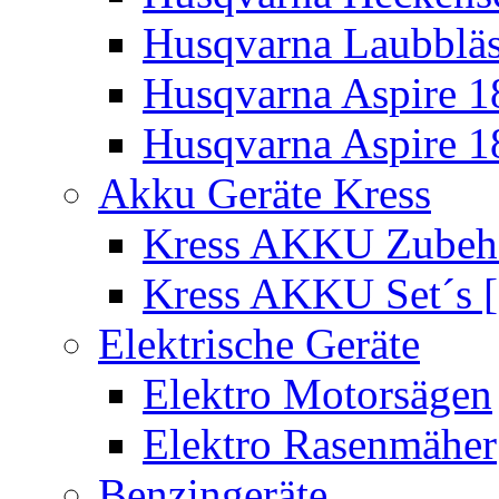
Husqvarna Laubbläs
Husqvarna Aspire 1
Husqvarna Aspire 1
Akku Geräte Kress
Kress AKKU Zubehör
Kress AKKU Set´s [
Elektrische Geräte
Elektro Motorsägen
Elektro Rasenmäher
Benzingeräte