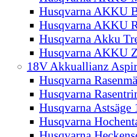
Husqvarna AKKU Bl
Husqvarna AKKU R
Husqvarna Akku Tre
Husqvarna AKKU Z
18V Akkuallianz Aspi
Husqvarna Rasenmä
Husqvarna Rasentr
Husqvarna Astsäge 
Husqvarna Hochenta
Husqvarna Heckensc