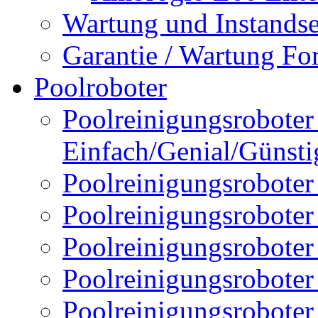
Wartung und Instands
Garantie / Wartung Fo
Poolroboter
Poolreinigungsroboter 
Einfach/Genial/Günsti
Poolreinigungsroboter
Poolreinigungsrobote
Poolreinigungsrobote
Poolreinigungsroboter
Poolreinigungsroboter