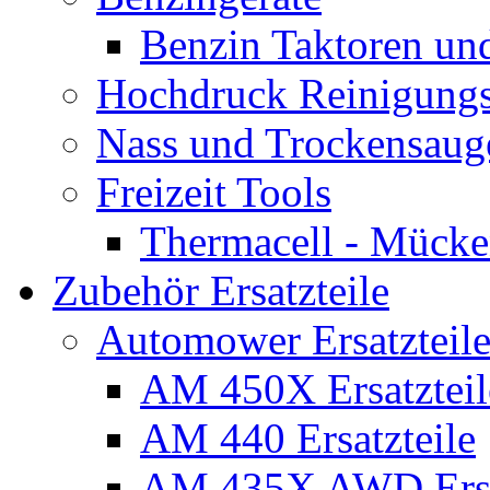
Benzin Taktoren un
Hochdruck Reinigungs
Nass und Trockensaug
Freizeit Tools
Thermacell - Mücke
Zubehör Ersatzteile
Automower Ersatzteile
AM 450X Ersatzteil
AM 440 Ersatzteile
AM 435X AWD Ersa