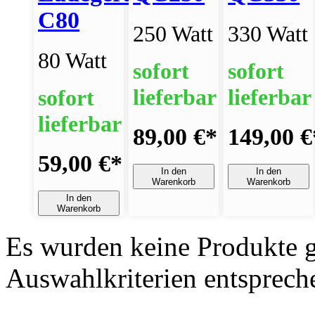
C80
250 Watt
330 Watt
80 Watt
sofort
sofort
lieferbar
lieferbar
sofort
lieferbar
89,00 €
*
149,00 €
59,00 €
*
In den
In den
Warenkorb
Warenkorb
In den
Warenkorb
Es wurden keine Produkte g
Auswahlkriterien entsprech