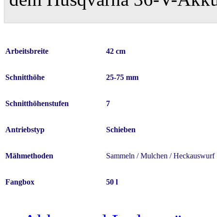
Arbeitsbreite
42 cm
Schnitthöhe
25-75 mm
Schnitthöhenstufen
7
Antriebstyp
Schieben
Mähmethoden
Sammeln / Mulchen / Heckauswurf
Fangbox
50 l