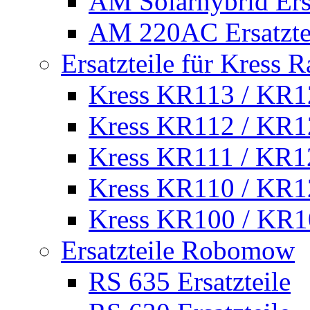
AM Solarhybrid Ersa
AM 220AC Ersatzte
Ersatzteile für Kress 
Kress KR113 / KR12
Kress KR112 / KR12
Kress KR111 / KR12
Kress KR110 / KR12
Kress KR100 / KR10
Ersatzteile Robomow
RS 635 Ersatzteile