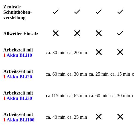
Zentrale
Schnitthöhen-
verstellung
Allwetter Einsatz
Arbeitszeit mit
___
ca. 30 min
ca. 20 min
1
Akku BLi10
Arbeitszeit mit
___
ca. 60 min
ca. 30 min
ca. 25 min
ca. 15 min
c
1
Akku BLi20
Arbeitszeit mit
___
ca 115min
ca. 65 min
ca. 60 min
ca. 30 min
c
1
Akku BLi30
Arbeitszeit mit
___
ca. 40 min
ca. 25 min
1
Akku BLi100