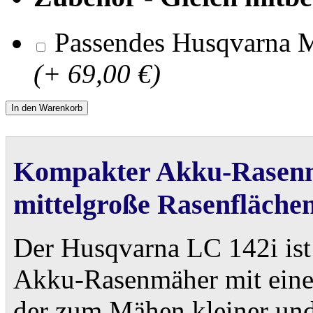
Passendes Husqvarna M
(+ 69,00 €)
In den Warenkorb
Kompakter Akku-Rasenmä
mittelgroße Rasenfläche
Der Husqvarna LC 142i ist 
Akku-Rasenmäher mit einer
der zum Mähen kleiner und