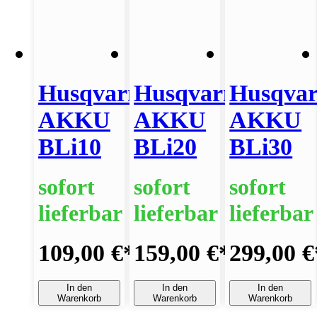
Husqvarna
Husqvarna
Husqva
AKKU
AKKU
AKKU
BLi10
BLi20
BLi30
sofort
sofort
sofort
lieferbar
lieferbar
lieferbar
109,00 €
*
159,00 €
*
299,00 €
In den
In den
In den
Warenkorb
Warenkorb
Warenkorb